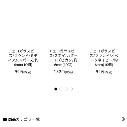
チェコガラスビー
チェコガラスビー
チェコガラスビー
ズ/ラウンド/ミデ
ズ/スネイル/ター
ズ/ラウンド/オペ
ィアムトパーズ/約
コイズピカソ/約
ークネイビー/約
6mm(10個)
6mm(10個)
6mm(10個)
99
132
99
円
円
円
(税込)
(税込)
(税込)
商品カテゴリ一覧