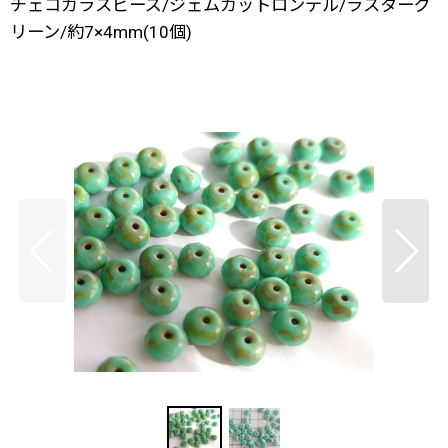
チェコガラスビーズ/ジェムカットロンデル/ラスターグ
リーン/約7×4mm(10個)