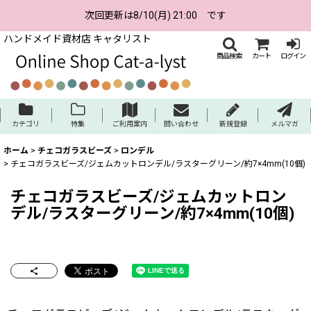
次回更新は8/10(月) 21:00 です
ハンドメイド資材店 キャタリスト
商品検索
カート
ログイン
カテゴリ
特集
ご利用案内
問い合わせ
新規登録
メルマガ
ホーム
>
チェコガラスビーズ
>
ロンデル
>
チェコガラスビーズ/ジェムカットロンデル/ラスターグリーン/約7×4mm(10個)
チェコガラスビーズ/ジェムカットロン
デル/ラスターグリーン/約7×4mm(10個)