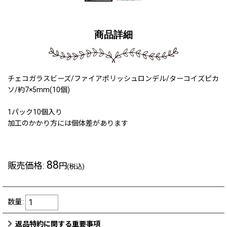
商品詳細
チェコガラスビーズ/ファイアポリッシュロンデル/ターコイズピカ
ソ/約7×5mm(10個)
1パック10個入り
加工のかかり方には個体差があります
88
販売価格
:
円
(税込)
数量
:
返品特約に関する重要事項