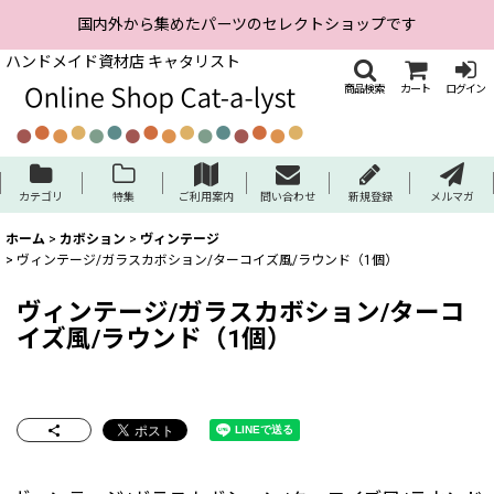
国内外から集めたパーツのセレクトショップです
ハンドメイド資材店 キャタリスト
商品検索
カート
ログイン
カテゴリ
特集
ご利用案内
問い合わせ
新規登録
メルマガ
ホーム
>
カボション
>
ヴィンテージ
>
ヴィンテージ/ガラスカボション/ターコイズ風/ラウンド（1個）
ヴィンテージ/ガラスカボション/ターコ
イズ風/ラウンド（1個）