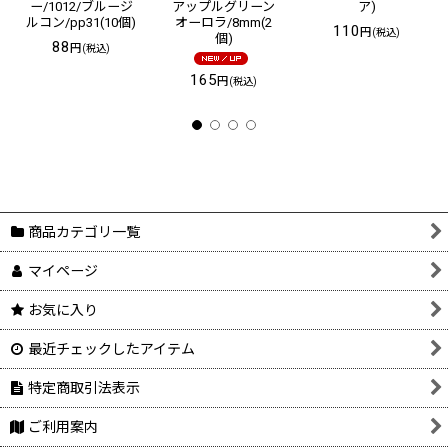
ー/1012/ブルージ
アップルグリーン
ア)
ルコン/pp31(10個)
オーロラ/8mm(2
110
円
(税込)
個)
88
円
(税込)
165
円
(税込)
商品カテゴリ一覧
マイページ
お気に入り
最近チェックしたアイテム
特定商取引法表示
ご利用案内