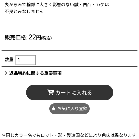
表からみて輪郭に大きく影響のない皺・凹凸・カケは
不良とみなしません。
22
販売価格
:
円
(税込)
数量
:
返品特約に関する重要事項
カートに入れる
お気に入り登録
＊同じカラー名でもロット・形・製造国などにより色味は異なります