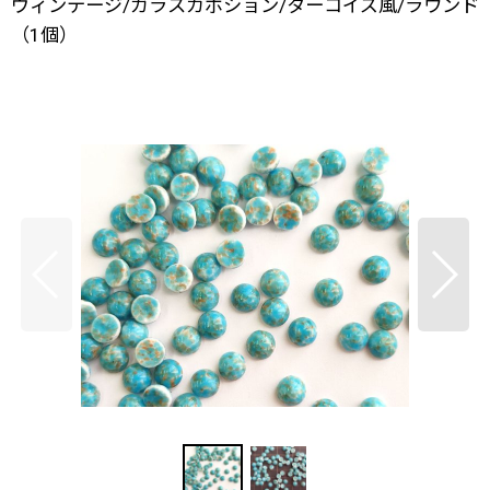
ヴィンテージ/ガラスカボション/ターコイズ風/ラウンド
（1個）