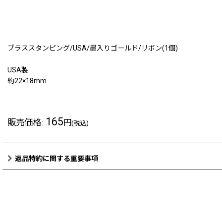
ブラススタンピング/USA/墨入りゴールド/リボン(1個)
USA製
約22×18mm
165
販売価格
:
円
(税込)
返品特約に関する重要事項