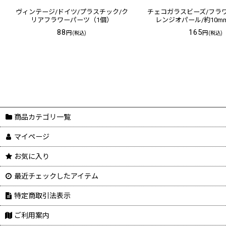
ヴィンテージ/ドイツ/プラスチック/ク
チェコガラスビーズ/フラ
リアフラワーパーツ（1個）
レンジオパール/約10m
88
165
円
円
(税込)
(税込)
商品カテゴリ一覧
マイページ
お気に入り
最近チェックしたアイテム
特定商取引法表示
ご利用案内