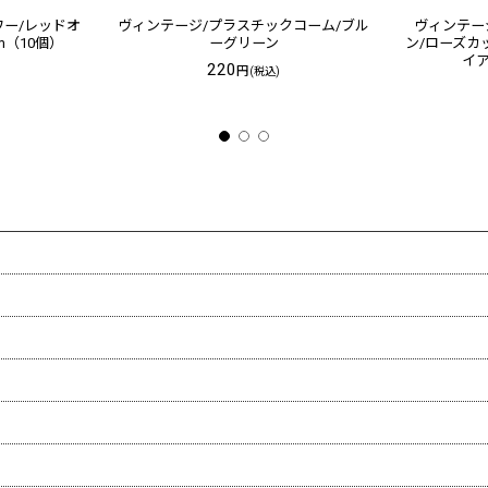
ワー/レッドオ
ヴィンテージ/プラスチックコーム/ブル
ヴィンテー
m（10個）
ーグリーン
ン/ローズカ
イア
220
円
(税込)