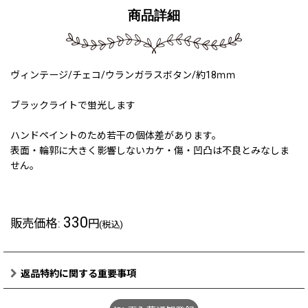
商品詳細
ヴィンテージ/チェコ/ウランガラスボタン/約18ｍｍ
ブラックライトで蛍光します
ハンドペイントのため若干の個体差があります。
表面・輪郭に大きく影響しないカケ・傷・凹凸は不良とみなしま
せん。
330
販売価格
:
円
(税込)
返品特約に関する重要事項