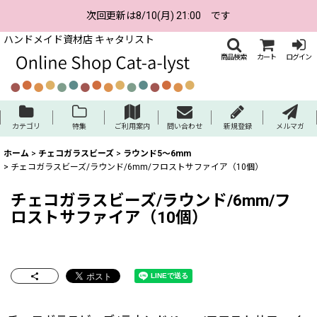
次回更新は8/10(月) 21:00 です
ハンドメイド資材店 キャタリスト
商品検索
カート
ログイン
カテゴリ
特集
ご利用案内
問い合わせ
新規登録
メルマガ
ホーム
>
チェコガラスビーズ
>
ラウンド5〜6mm
>
チェコガラスビーズ/ラウンド/6mm/フロストサファイア（10個）
チェコガラスビーズ/ラウンド/6mm/フ
ロストサファイア（10個）