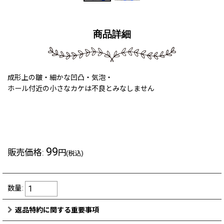
商品詳細
成形上の皺・細かな凹凸・気泡・
ホール付近の小さなカケは不良とみなしません
#250120a #250123a #251114a
99
販売価格
:
円
(税込)
数量
:
返品特約に関する重要事項