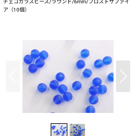
チェコガラスビーズ/ラウンド/6mm/フロストサファイ
ア（10個）