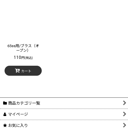
65ss用/ブラス（オ
ープン）
110
円
(税込)
カート
商品カテゴリ一覧
マイページ
お気に入り