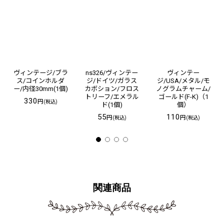
ヴィンテージ/ブラ
ns326/ヴィンテー
ヴィンテー
ス/コインホルダ
ジ/ドイツ/ガラス
ジ/USA/メタル/モ
ー/内径30mm(1個)
カボション/フロス
ノグラムチャーム/
トリーフ/エメラル
ゴールド(F-K)（1
330
円
(税込)
ド(1個)
個）
55
110
円
円
(税込)
(税込)
関連商品