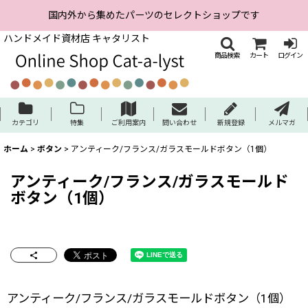
国内外から集めたパーツのセレクトショップです
ハンドメイド資材店 キャタリスト
商品検索
カート
ログイン
カテゴリ
特集
ご利用案内
問い合わせ
新規登録
メルマガ
ホーム
>
ボタン
>
アンティーク/フランス/ガラスモールドボタン（1個）
アンティーク/フランス/ガラスモールド
ボタン（1個）
アンティーク/フランス/ガラスモールドボタン（1個）