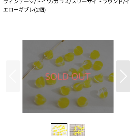
ヴィンテージ/ドイツ/ガラス/スリーサイドラウンド/イ
エローギブレ(2個)