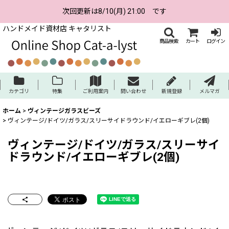
次回更新は8/10(月) 21:00 です
ハンドメイド資材店 キャタリスト
商品検索
カート
ログイン
カテゴリ
特集
ご利用案内
問い合わせ
新規登録
メルマガ
ホーム
>
ヴィンテージガラスビーズ
>
ヴィンテージ/ドイツ/ガラス/スリーサイドラウンド/イエローギブレ(2個)
ヴィンテージ/ドイツ/ガラス/スリーサイ
ドラウンド/イエローギブレ(2個)