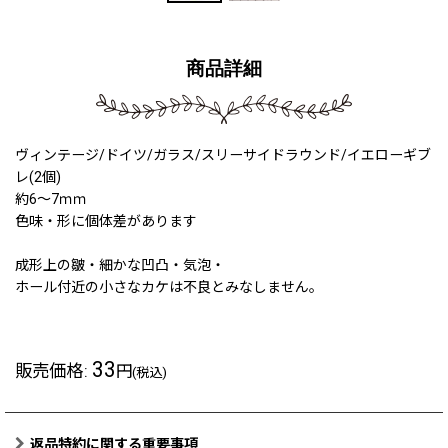
商品詳細
ヴィンテージ/ドイツ/ガラス/スリーサイドラウンド/イエローギブ
レ(2個)
約6〜7ｍｍ
色味・形に個体差があります
成形上の皺・細かな凹凸・気泡・
ホール付近の小さなカケは不良とみなしません。
33
販売価格
:
円
(税込)
返品特約に関する重要事項