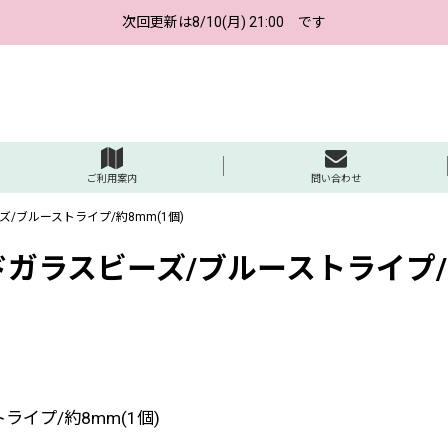
次回更新は8/10(月) 21:00 です
ご利用案内
問い合わせ
/ブルーストライプ/約8mm(1個)
ガラスビーズ/ブルーストライプ/約
イプ/約8mm(1個)