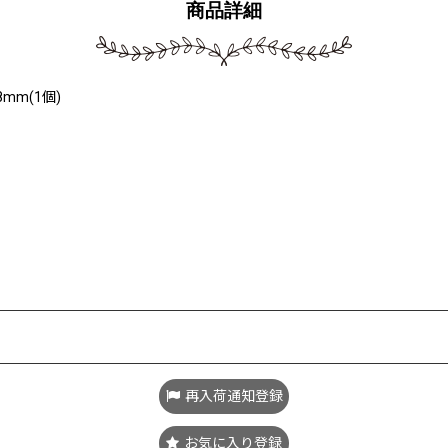
商品詳細
m(1個)
再入荷通知登録
お気に入り登録