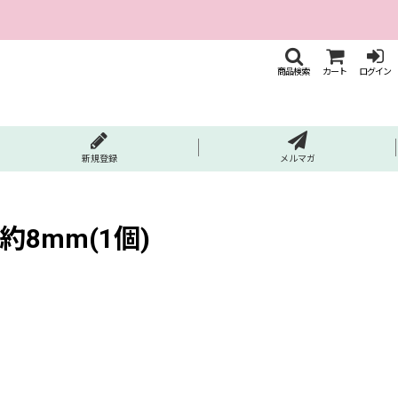
商品検索
カート
ログイン
新規登録
メルマガ
8mm(1個)