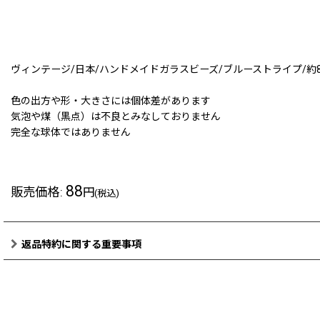
ヴィンテージ/日本/ハンドメイドガラスビーズ/ブルーストライプ/約8m
色の出方や形・大きさには個体差があります
気泡や煤（黒点）は不良とみなしておりません
完全な球体ではありません
88
販売価格
:
円
(税込)
返品特約に関する重要事項