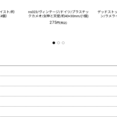
イスト/約
ns323/ヴィンテージ/ドイツ/プラスチッ
デッドストッ
(4個）
クカメオ/女神と天使/約40×30mm/(1個)
ン/ラメライ
275
円
(税込)