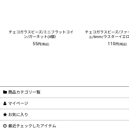
チェコガラスビーズ/ミニフラットコイ
チェコガラスビーズ/ファ
ン/ガーネット(4個）
ュ/6mm/ラスターイエロ
55
110
円
円
(税込)
(税込)
商品カテゴリ一覧
マイページ
お気に入り
最近チェックしたアイテム