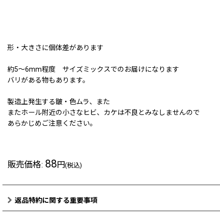
形・大きさに個体差があります
約5〜6mm程度 サイズミックスでのお届けになります
バリがある物もあります。
製造上発生する皺・色ムラ、また
またホール附近の小さなヒビ、カケは不良とみなしませんので
あらかじめご注意ください。
88
販売価格
:
円
(税込)
返品特約に関する重要事項