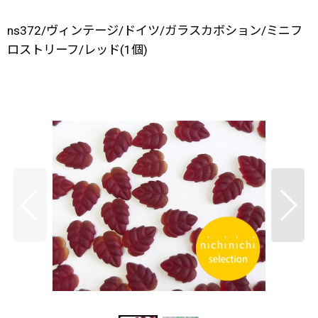
ns372/ヴィンテージ/ドイツ/ガラスカボション/ミニフ
ロストリーフ/レッド(1個)