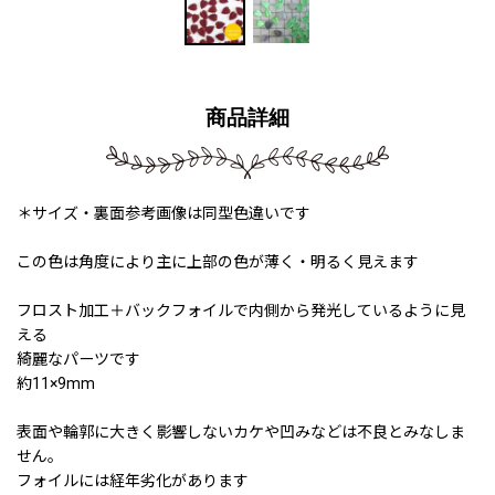
商品詳細
＊サイズ・裏面参考画像は同型色違いです
この色は角度により主に上部の色が薄く・明るく見えます
フロスト加工＋バックフォイルで内側から発光しているように見
える
綺麗なパーツです
約11×9mm
表面や輪郭に大きく影響しないカケや凹みなどは不良とみなしま
せん。
フォイルには経年劣化があります