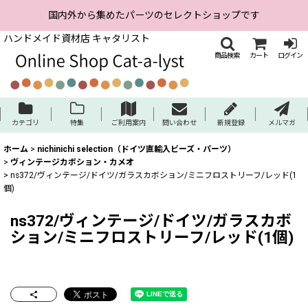
国内外から集めたパーツのセレクトショップです
ハンドメイド資材店 キャタリスト
商品検索
カート
ログイン
カテゴリ
特集
ご利用案内
問い合わせ
新規登録
メルマガ
ホーム
>
nichinichi selection（ドイツ直輸入ビーズ・パーツ）
>
ヴィンテージカボション・カメオ
>
ns372/ヴィンテージ/ドイツ/ガラスカボション/ミニフロストリーフ/レッド(1
個)
ns372/ヴィンテージ/ドイツ/ガラスカボ
ション/ミニフロストリーフ/レッド(1個)