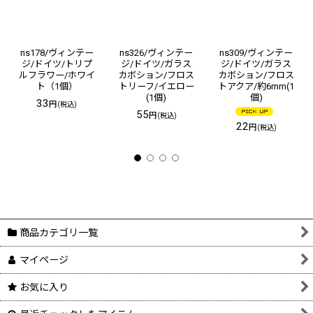
ns178/ヴィンテー
ns326/ヴィンテー
ns309/ヴィンテー
ジ/ドイツ/トリプ
ジ/ドイツ/ガラス
ジ/ドイツ/ガラス
ルフラワー/ホワイ
カボション/フロス
カボション/フロス
ト（1個）
トリーフ/イエロー
トアクア/約6mm(1
(1個)
個)
33
円
(税込)
55
円
(税込)
22
円
(税込)
商品カテゴリ一覧
マイページ
お気に入り