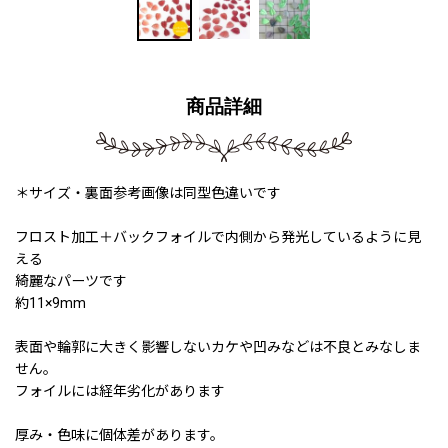
商品詳細
＊サイズ・裏面参考画像は同型色違いです
フロスト加工＋バックフォイルで内側から発光しているように見
える
綺麗なパーツです
約11×9mm
表面や輪郭に大きく影響しないカケや凹みなどは不良とみなしま
せん。
フォイルには経年劣化があります
厚み・色味に個体差があります。