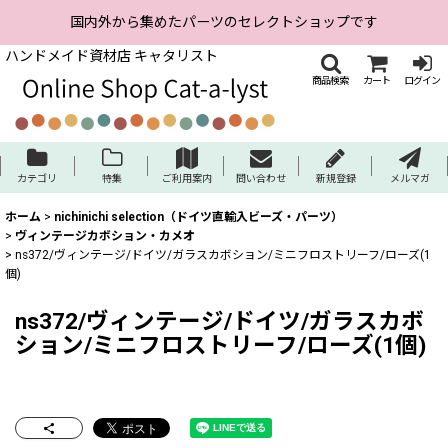
国内外から集めたパーツのセレクトショップです
ハンドメイド資材店 キャタリスト
商品検索
カート
ログイン
カテゴリ
特集
ご利用案内
問い合わせ
新規登録
メルマガ
ホーム
>
nichinichi selection（ドイツ直輸入ビーズ・パーツ）
>
ヴィンテージカボション・カメオ
>
ns372/ヴィンテージ/ドイツ/ガラスカボション/ミニフロストリーフ/ローズ(1
個)
ns372/ヴィンテージ/ドイツ/ガラスカボ
ション/ミニフロストリーフ/ローズ(1個)