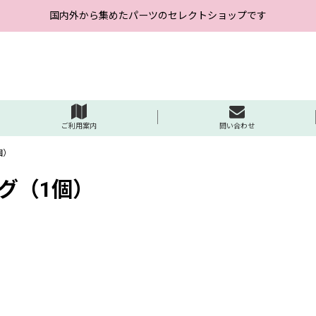
国内外から集めたパーツのセレクトショップです
ご利用案内
問い合わせ
個）
グ（1個）