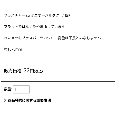
ブラスチャーム/ミニオーバルタグ（1個）
フラットではなくやや湾曲しています
＊未メッキブラスパーツのシミ・変色は不良とみなしません
約10×5mm
33
販売価格
:
円
(税込)
数量
:
返品特約に関する重要事項