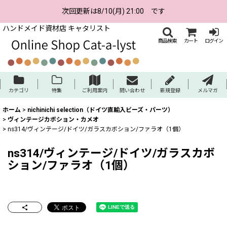
次回更新は8/10(月) 21:00 です
ハンドメイド資材店 キャタリスト
商品検索
カート
ログイン
カテゴリ
特集
ご利用案内
問い合わせ
新規登録
メルマガ
ホーム
>
nichinichi selection（ドイツ直輸入ビーズ・パーツ）
>
ヴィンテージカボション・カメオ
>
ns314/ヴィンテージ/ドイツ/ガラスカボション/ファラオ（1個）
ns314/ヴィンテージ/ドイツ/ガラスカボ
ション/ファラオ（1個）