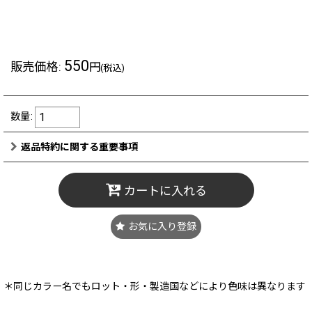
211001a スカラベ
550
販売価格
:
円
(税込)
数量
:
返品特約に関する重要事項
カートに入れる
お気に入り登録
＊同じカラー名でもロット・形・製造国などにより色味は異なります