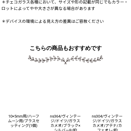
＊チェコガラス各種において、サイズや形の記載が同じでもカラー・
ロットによってやや大きさが異なる場合があります
＊デバイスの環境による見え方の差異はご容赦ください
こちらの商品もおすすめです
10×5mm用/ハーフ
ns364/ヴィンテー
ns304/ヴィンテー
ムーン用/ブラスセ
ジ/ドイツ/ガラス
ジ/ドイツ/ガラス
ッティング(1個)
カメオ/ブラック×
カメオ/アテナ/カ
シルバーB/約
フェオレ/約