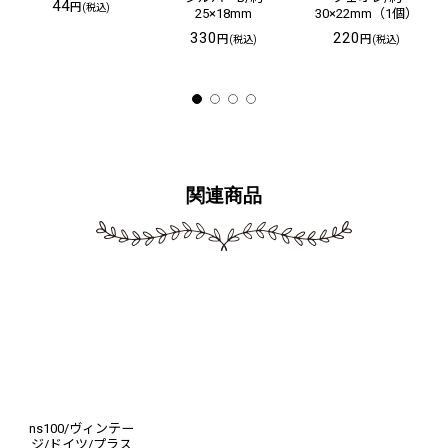
44
円
(税込)
25×18mm
30×22mm（1個）
330
220
円
円
(税込)
(税込)
関連商品
ns100/ヴィンテー
ジ/ドイツ/プラス