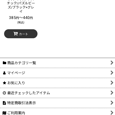
チック/パズルビー
ズ/ブラック×グレ
イ
385
～440
円
円
(税込)
カート
商品カテゴリ一覧
マイページ
お気に入り
最近チェックしたアイテム
特定商取引法表示
ご利用案内