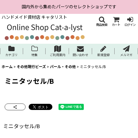
国内外から集めたパーツのセレクトショップです
ハンドメイド資材店 キャタリスト
商品検索
カート
ログイン
カテゴリ
特集
ご利用案内
問い合わせ
新規登録
メルマガ
ホーム
>
その他現行ビーズ
>
パール・その他
>
ミニタッセル/B
ミニタッセル/B
ミニタッセル/B