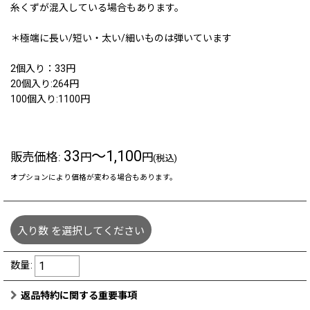
糸くずが混入している場合もあります。
＊極端に長い/短い・太い/細いものは弾いています
2個入り：33円
20個入り:264円
100個入り:1100円
33
～1,100
販売価格
:
円
円
(税込)
オプションにより価格が変わる場合もあります。
入り数
を選択してください
数量
:
返品特約に関する重要事項