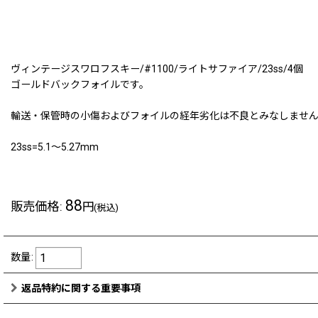
ヴィンテージスワロフスキー/#1100/ライトサファイア/23ss/4個
ゴールドバックフォイルです。
輸送・保管時の小傷およびフォイルの経年劣化は不良とみなしませ
23ss=5.1〜5.27mm
88
販売価格
:
円
(税込)
数量
:
返品特約に関する重要事項