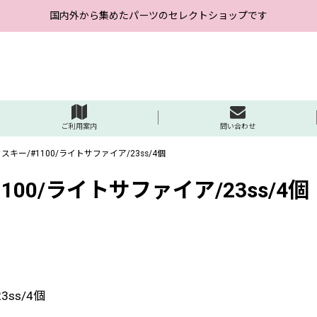
国内外から集めたパーツのセレクトショップです
ご利用案内
問い合わせ
ー/#1100/ライトサファイア/23ss/4個
00/ライトサファイア/23ss/4個
ss/4個