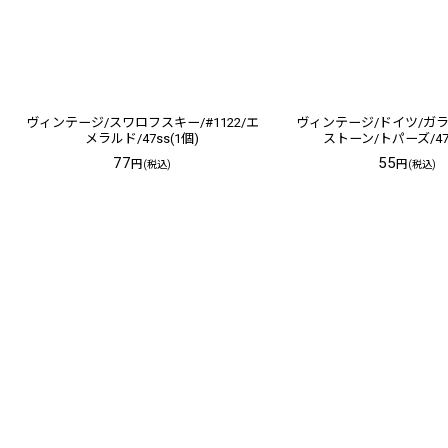
ヴィンテージ/スワロフスキー/#1122/エ
ヴィンテージ/ドイツ/ガ
メラルド/47ss(1個)
ストーン/トパーズ/47s
77
55
円
円
(税込)
(税込)