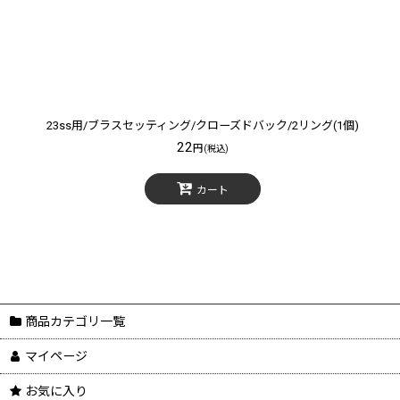
23ss用/ブラスセッティング/クローズドバック/2リング(1個)
22
円
(税込)
カート
商品カテゴリ一覧
マイページ
お気に入り