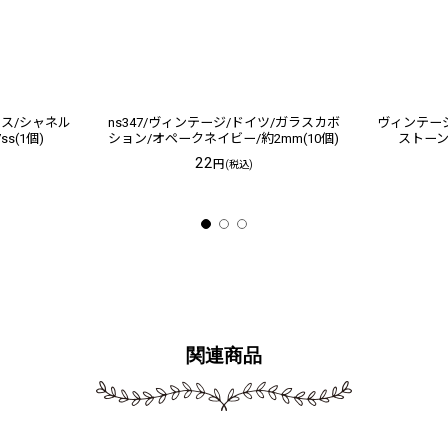
ラス/シャネル
ns347/ヴィンテージ/ドイツ/ガラスカボ
ヴィンテージ
s(1個)
ション/オペークネイビー/約2mm(10個)
ストーン/
22
円
(税込)
関連商品