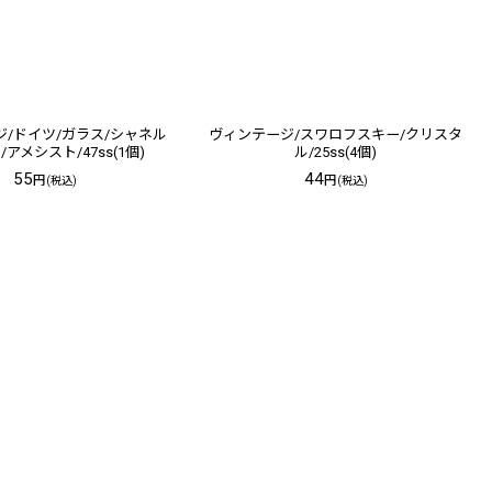
/ドイツ/ガラス/シャネル
ヴィンテージ/スワロフスキー/クリスタ
アメシスト/47ss(1個)
ル/25ss(4個)
55
44
円
円
(税込)
(税込)