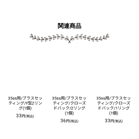
関連商品
35ss用/ブラスセッ
35ss用/ブラスセッ
35ss用/ブラスセッ
ティング/Y型2リン
ティング/クローズ
ティング/クローズ
グ(1個)
ドバック/2リング
ドバック/1リング
(1個)
(1個)
33
円
(税込)
36
33
円
円
(税込)
(税込)