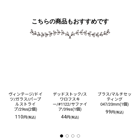
こちらの商品もおすすめです
ヴィンテージ/ドイ
デッドストック/ス
ブラス/マルチセッ
ツ/ガラス/パープ
ワロフスキ
ティング
ルストライ
ー/#1122/サファイ
047/20mm(1個)
プ/29ss(2個)
ア/39ss(1個)
99
円
(税込)
110
44
円
円
(税込)
(税込)