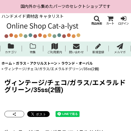
国内外から集めたパーツのセレクトショップです
ハンドメイド資材店 キャタリスト
商品検索
カート
ログイン
カテゴリ
特集
ご利用案内
問い合わせ
新規登録
メルマガ
ホーム
>
ガラス・アクリルストーン
>
ラウンド・オーバル
>
ヴィンテージ/チェコ/ガラス/エメラルドグリーン/35ss(2個)
ヴィンテージ/チェコ/ガラス/エメラルド
グリーン/35ss(2個)