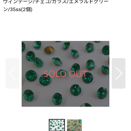
ヴィンテージ/チェコ/ガラス/エメラルドグリー
ン/35ss(2個)