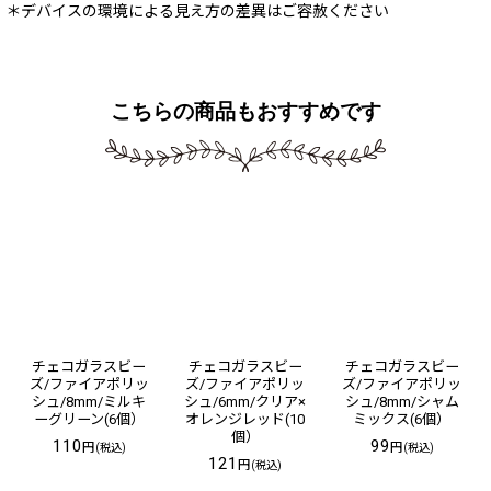
＊デバイスの環境による見え方の差異はご容赦ください
こちらの商品もおすすめです
チェコガラスビー
チェコガラスビー
チェコガラスビー
ズ/ファイアポリッ
ズ/ファイアポリッ
ズ/ファイアポリッ
シュ/8mm/ミルキ
シュ/6mm/クリア×
シュ/8mm/シャム
ーグリーン(6個）
オレンジレッド(10
ミックス(6個）
個）
110
99
円
円
(税込)
(税込)
121
円
(税込)