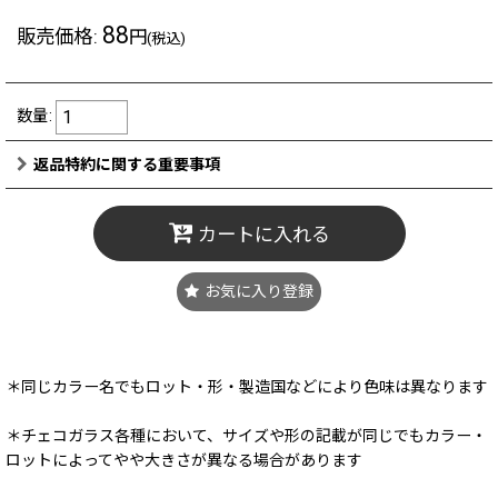
88
販売価格
:
円
(税込)
数量
:
返品特約に関する重要事項
カートに入れる
お気に入り登録
＊同じカラー名でもロット・形・製造国などにより色味は異なります
＊チェコガラス各種において、サイズや形の記載が同じでもカラー・
ロットによってやや大きさが異なる場合があります