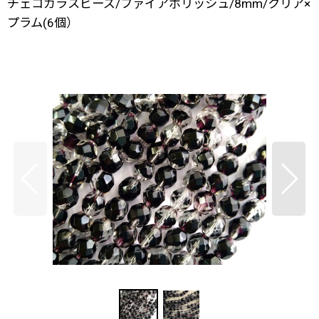
チェコガラスビーズ/ファイアポリッシュ/8mm/クリア×
プラム(6個）