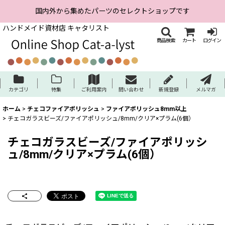
国内外から集めたパーツのセレクトショップです
ハンドメイド資材店 キャタリスト
商品検索
カート
ログイン
カテゴリ
特集
ご利用案内
問い合わせ
新規登録
メルマガ
ホーム
>
チェコファイアポリッシュ
>
ファイアポリッシュ8mm以上
>
チェコガラスビーズ/ファイアポリッシュ/8mm/クリア×プラム(6個）
チェコガラスビーズ/ファイアポリッシ
ュ/8mm/クリア×プラム(6個）