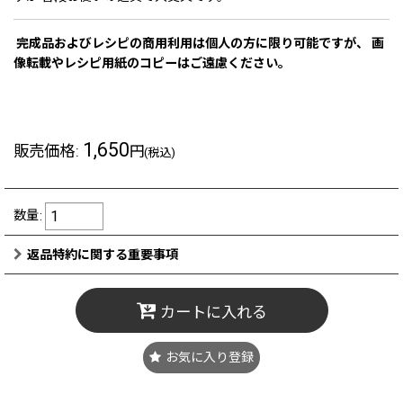
完成品およびレシピの商用利用は個人の方に限り可能ですが、 画
像転載やレシピ用紙のコピーはご遠慮ください。
1,650
販売価格
:
円
(税込)
数量
:
返品特約に関する重要事項
カートに入れる
お気に入り登録