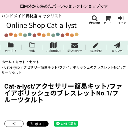
国内外から集めたパーツのセレクトショップです
ハンドメイド資材店 キャタリスト
商品検索
カート
ログイン
カテゴリ
特集
ご利用案内
問い合わせ
新規登録
メルマガ
ホーム
>
キット・セット
>
Cat-a-lyst/アクセサリー簡易キット/ファイアポリッシュのブレスレットNo.1/フ
ルーツタルト
Cat-a-lyst/アクセサリー簡易キット/ファ
イアポリッシュのブレスレットNo.1/フ
ルーツタルト