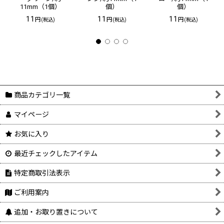
11mm（1個）
個）
個）
11
11
11
円
円
円
(税込)
(税込)
(税込)
商品カテゴリ一覧
マイページ
お気に入り
最近チェックしたアイテム
特定商取引法表示
ご利用案内
追加・お取り置きについて