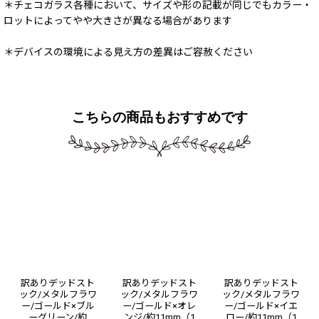
＊チェコガラス各種において、サイズや形の記載が同じでもカラー・
ロットによってやや大きさが異なる場合があります
＊デバイスの環境による見え方の差異はご容赦ください
こちらの商品もおすすめです
訳ありデッドスト
訳ありデッドスト
訳ありデッドスト
ック/メタルフラワ
ック/メタルフラワ
ック/メタルフラワ
ー/ゴールド×ブル
ー/ゴールド×オレ
ー/ゴールド×イエ
ーグリーン/約
ンジ/約11mm（1
ロー/約11mm（1