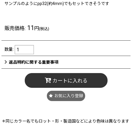
サンプルのようにpp32(約4mm)でもセットできそうです
11
販売価格
:
円
(税込)
数量
:
返品特約に関する重要事項
カートに入れる
お気に入り登録
＊同じカラー名でもロット・形・製造国などにより色味は異なります