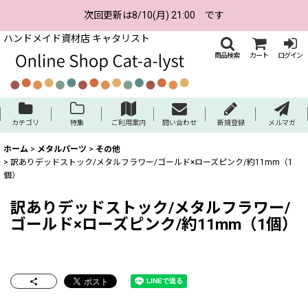
次回更新は8/10(月) 21:00 です
ハンドメイド資材店 キャタリスト
商品検索
カート
ログイン
カテゴリ
特集
ご利用案内
問い合わせ
新規登録
メルマガ
ホーム
>
メタルパーツ
>
その他
>
訳ありデッドストック/メタルフラワー/ゴールド×ローズピンク/約11mm（1
個）
訳ありデッドストック/メタルフラワー/
ゴールド×ローズピンク/約11mm（1個）