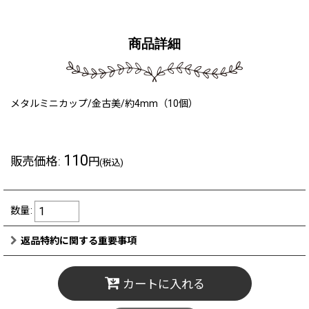
商品詳細
メタルミニカップ/金古美/約4mm（10個）
110
販売価格
:
円
(税込)
数量
:
返品特約に関する重要事項
カートに入れる