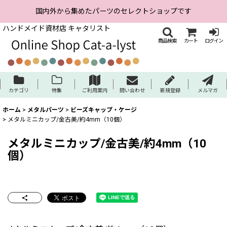
国内外から集めたパーツのセレクトショップです
ハンドメイド資材店 キャタリスト
商品検索
カート
ログイン
カテゴリ
特集
ご利用案内
問い合わせ
新規登録
メルマガ
ホーム
>
メタルパーツ
>
ビーズキャップ・ケージ
>
メタルミニカップ/金古美/約4mm（10個）
メタルミニカップ/金古美/約4mm（10
個）