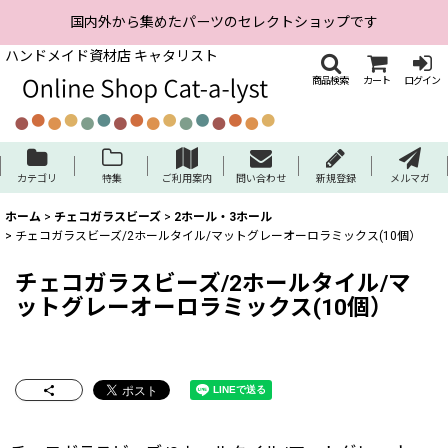
国内外から集めたパーツのセレクトショップです
ハンドメイド資材店 キャタリスト
商品検索
カート
ログイン
カテゴリ
特集
ご利用案内
問い合わせ
新規登録
メルマガ
ホーム
>
チェコガラスビーズ
>
2ホール・3ホール
>
チェコガラスビーズ/2ホールタイル/マットグレーオーロラミックス(10個）
チェコガラスビーズ/2ホールタイル/マ
ットグレーオーロラミックス(10個）