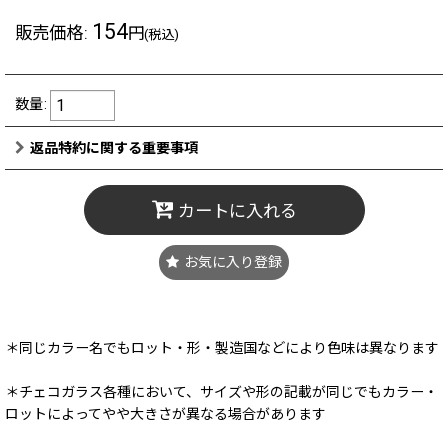
154
販売価格
:
円
(税込)
数量
:
返品特約に関する重要事項
カートに入れる
お気に入り登録
＊同じカラー名でもロット・形・製造国などにより色味は異なります
＊チェコガラス各種において、サイズや形の記載が同じでもカラー・
ロットによってやや大きさが異なる場合があります