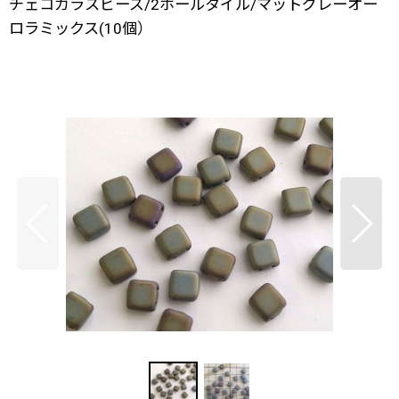
チェコガラスビーズ/2ホールタイル/マットグレーオー
ロラミックス(10個）