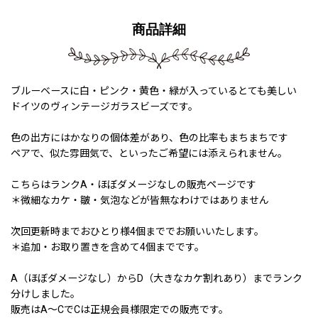
商品詳細
ブルーベースに白・ピンク・黄色・緑が入っているとても美しい
ドイツのヴィンテージガラスビーズです。
色の出方にはかなりの個体差があり、色の比率もまちまちです
ペアで、似た雰囲気で、といったご希望には添えられません。
こちらはランクA・ほぼダメージなしの販売ページです
＊微細なカケ・皺・気泡などが皆無なわけではありません
次回更新時までおひとり様4個まででお願いいたします。
＊追加・お取り置きを含めて4個までです。
A（ほぼダメージなし）からD（大きなカケ割れあり）までランク
分けしました。
販売はA〜CでCは正規会員様限定での販売です。