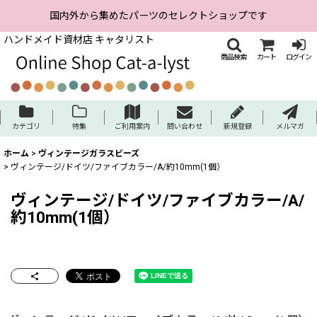
国内外から集めたパーツのセレクトショップです
ハンドメイド資材店 キャタリスト
商品検索
カート
ログイン
カテゴリ
特集
ご利用案内
問い合わせ
新規登録
メルマガ
ホーム
>
ヴィンテージガラスビーズ
>
ヴィンテージ/ドイツ/ファイブカラー/A/約10mm(1個）
ヴィンテージ/ドイツ/ファイブカラー/A/
約10mm(1個）