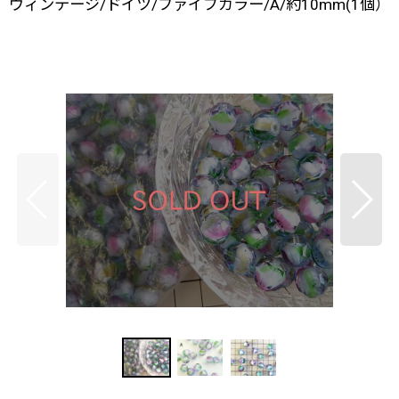
ヴィンテージ/ドイツ/ファイブカラー/A/約10mm(1個）