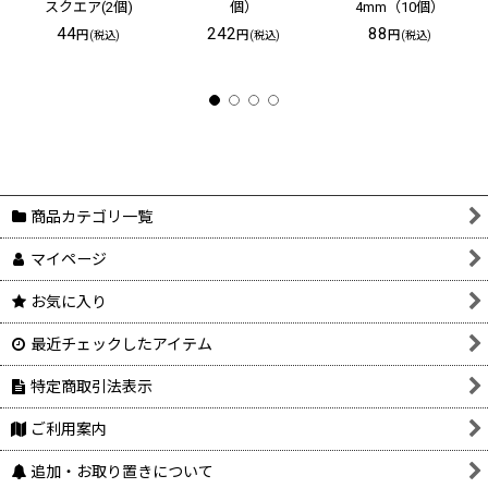
スクエア(2個)
個）
4mm（10個）
44
242
88
円
円
円
(税込)
(税込)
(税込)
商品カテゴリ一覧
マイページ
お気に入り
最近チェックしたアイテム
特定商取引法表示
ご利用案内
追加・お取り置きについて