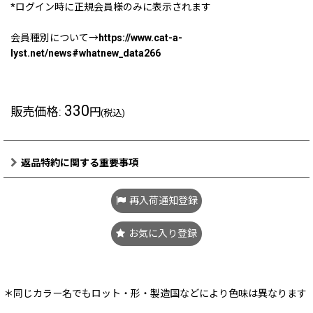
*ログイン時に正規会員様のみに表示されます
会員種別について→
https://www.cat-a-
lyst.net/news#whatnew_data266
330
販売価格
:
円
(税込)
返品特約に関する重要事項
再入荷通知登録
お気に入り登録
＊同じカラー名でもロット・形・製造国などにより色味は異なります