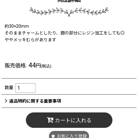
約30×20mm
そのままチャームとしたり、翅の部分にレジン加工をしても◎
ややメッキむらがあります
44
販売価格
:
円
(税込)
数量
:
返品特約に関する重要事項
カートに入れる
お気に入り登録