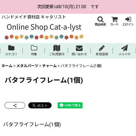
次回更新は8/10(月) 21:00 です
ハンドメイド資材店 キャタリスト
商品検索
カート
ログイン
カテゴリ
特集
ご利用案内
問い合わせ
新規登録
メルマガ
ホーム
>
メタルパーツ
>
チャーム
>
バタフライフレーム(1個)
バタフライフレーム(1個)
バタフライフレーム(1個)