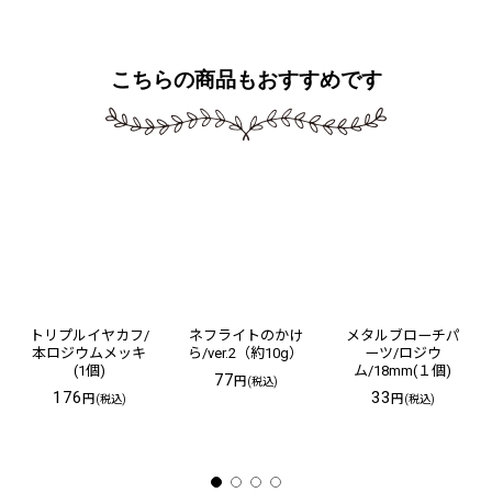
こちらの商品もおすすめです
トリプルイヤカフ/
ネフライトのかけ
メタルブローチパ
本ロジウムメッキ
ら/ver.2（約10g）
ーツ/ロジウ
(1個)
ム/18mm(１個)
77
円
(税込)
176
33
円
円
(税込)
(税込)