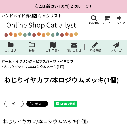
次回更新は8/10(月) 21:00 です
ハンドメイド資材店 キャタリスト
商品検索
カート
ログイン
カテゴリ
特集
ご利用案内
問い合わせ
新規登録
メルマガ
ホーム
>
イヤリング・ピアスパーツ
>
イヤカフ
>
ねじりイヤカフ/本ロジウムメッキ(1個)
ねじりイヤカフ/本ロジウムメッキ(1個)
ねじりイヤカフ/本ロジウムメッキ(1個)