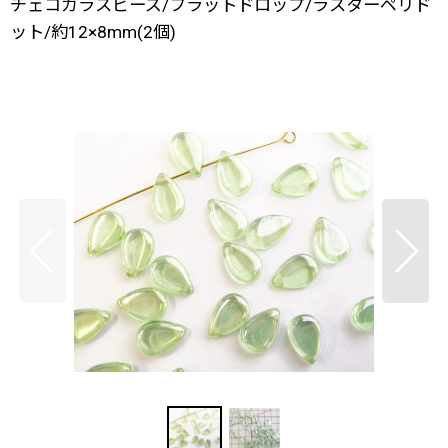
チェコガラスビーズ/フラットドロップ/ラスターペリド
ット/約12×8mm(2個)