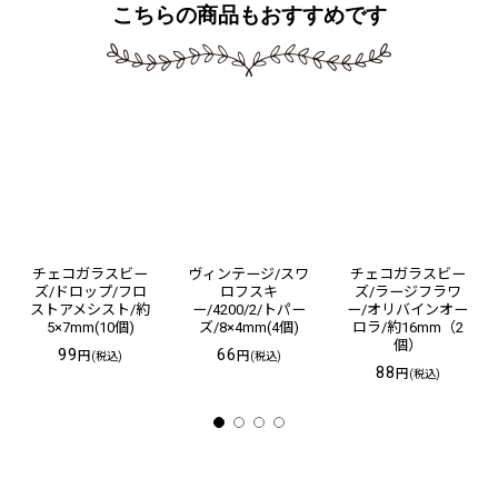
こちらの商品もおすすめです
チェコガラスビー
ヴィンテージ/スワ
チェコガラスビー
ズ/ドロップ/フロ
ロフスキ
ズ/ラージフラワ
ストアメシスト/約
ー/4200/2/トパー
ー/オリバインオー
5×7mm(10個)
ズ/8×4mm(4個)
ロラ/約16mm（2
個）
99
66
円
円
(税込)
(税込)
88
円
(税込)