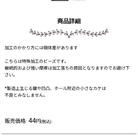
商品詳細
加工のかかり方には個体差があります
こちらは特殊加工のビーズです。
継続的および強い摩擦は加工落ちの原因となりますのでお避け下
さい。
*製造上生じる皺や凹凸、ホール附近の小さなカケは
不良とみなしません。
44
販売価格
:
円
(税込)