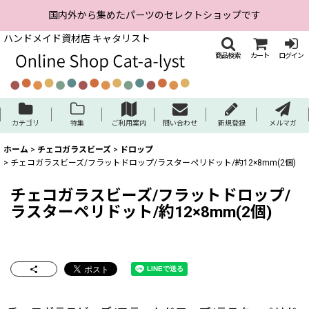
国内外から集めたパーツのセレクトショップです
ハンドメイド資材店 キャタリスト
商品検索
カート
ログイン
カテゴリ
特集
ご利用案内
問い合わせ
新規登録
メルマガ
ホーム
>
チェコガラスビーズ
>
ドロップ
>
チェコガラスビーズ/フラットドロップ/ラスターペリドット/約12×8mm(2個)
チェコガラスビーズ/フラットドロップ/
ラスターペリドット/約12×8mm(2個)