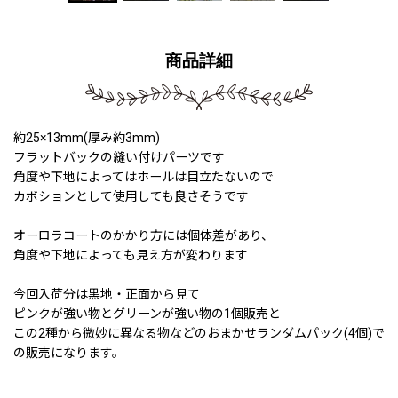
商品詳細
約25×13mm(厚み約3mm)
フラットバックの縫い付けパーツです
角度や下地によってはホールは目立たないので
カボションとして使用しても良さそうです
オーロラコートのかかり方には個体差があり、
角度や下地によっても見え方が変わります
今回入荷分は黒地・正面から見て
ピンクが強い物とグリーンが強い物の1個販売と
この2種から微妙に異なる物などのおまかせランダムパック(4個)で
の販売になります。
240325a