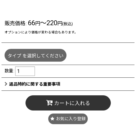
66
～220
販売価格
:
円
円
(税込)
オプションにより価格が変わる場合もあります。
タイプ
を選択してください
数量
:
返品特約に関する重要事項
カートに入れる
お気に入り登録