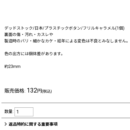
デッドストック/日本/プラスチックボタン/フリルキャラメル(1個)
裏面の傷・汚れ・カスレや
製造時のバリ・細かなカケ・経年による変色は不良とみなしません
色の出方には個体差があります。
約23mm
132
販売価格
:
円
(税込)
数量
:
返品特約に関する重要事項