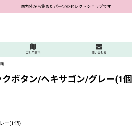
国内外から集めたパーツのセレクトショップです
ご利用案内
問い合わせ
個)
クボタン/ヘキサゴン/グレー(1個
ー(1個)