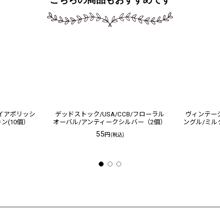
イアポリッシ
デッドストック/USA/CCB/フローラル
ヴィンテージ
ン(10個）
オーバル/アンティークシルバー（2個）
ングル/ミルク
55
円
(税込)