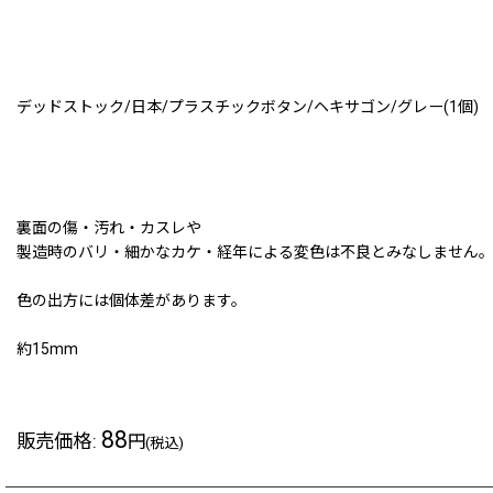
デッドストック/日本/プラスチックボタン/ヘキサゴン/グレー(1個)
裏面の傷・汚れ・カスレや
製造時のバリ・細かなカケ・経年による変色は不良とみなしません
色の出方には個体差があります。
約15mm
88
販売価格
:
円
(税込)