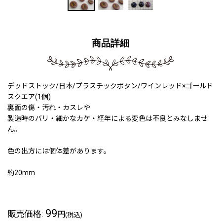
商品詳細
デッドストック/日本/プラスチックボタン/ワインレッド×ゴールド
スクエア(1個)
裏面の傷・汚れ・カスレや
製造時のバリ・細かなカケ・経年による変色は不良とみなしませ
ん。
色の出方には個体差があります。
約20mm
99
販売価格
:
円
(税込)