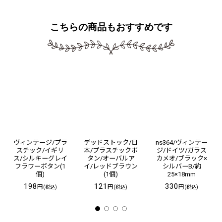
こちらの商品もおすすめです
ヴィンテージ/プラ
デッドストック/日
ns364/ヴィンテー
スチック/イギリ
本/プラスチックボ
ジ/ドイツ/ガラス
ス/シルキーグレイ
タン/オーバルア
カメオ/ブラック×
フラワーボタン(1
イ/レッドブラウン
シルバーB/約
個)
(1個)
25×18mm
198
121
330
円
円
円
(税込)
(税込)
(税込)