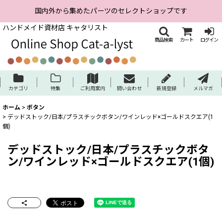
国内外から集めたパーツのセレクトショップです
ハンドメイド資材店 キャタリスト
商品検索
カート
ログイン
カテゴリ
特集
ご利用案内
問い合わせ
新規登録
メルマガ
ホーム
>
ボタン
>
デッドストック/日本/プラスチックボタン/ワインレッド×ゴールドスクエア(1
個)
デッドストック/日本/プラスチックボタ
ン/ワインレッド×ゴールドスクエア(1個)