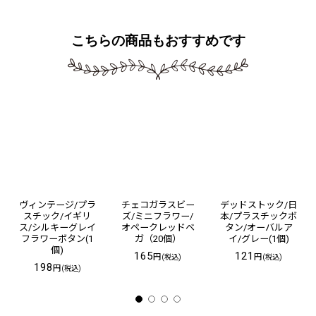
こちらの商品もおすすめです
ヴィンテージ/プラ
チェコガラスビー
デッドストック/日
スチック/イギリ
ズ/ミニフラワー/
本/プラスチックボ
ス/シルキーグレイ
オペークレッドベ
タン/オーバルア
フラワーボタン(1
ガ（20個）
イ/グレー(1個)
個)
165
121
円
円
(税込)
(税込)
198
円
(税込)