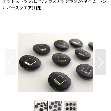
デッドストック/日本/プラスチックボタン/ネイビー×シ
ルバースクエア(1個)