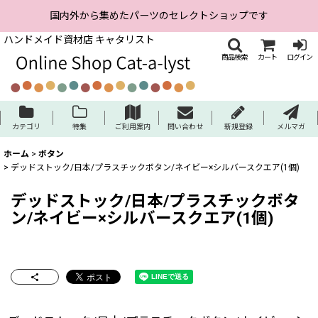
国内外から集めたパーツのセレクトショップです
ハンドメイド資材店 キャタリスト
商品検索
カート
ログイン
カテゴリ
特集
ご利用案内
問い合わせ
新規登録
メルマガ
ホーム
>
ボタン
>
デッドストック/日本/プラスチックボタン/ネイビー×シルバースクエア(1個)
デッドストック/日本/プラスチックボタ
ン/ネイビー×シルバースクエア(1個)