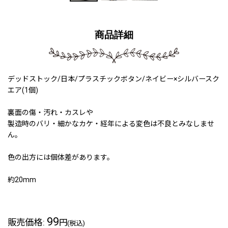
商品詳細
デッドストック/日本/プラスチックボタン/ネイビー×シルバースク
エア(1個)
裏面の傷・汚れ・カスレや
製造時のバリ・細かなカケ・経年による変色は不良とみなしませ
ん。
色の出方には個体差があります。
約20mm
99
販売価格
:
円
(税込)