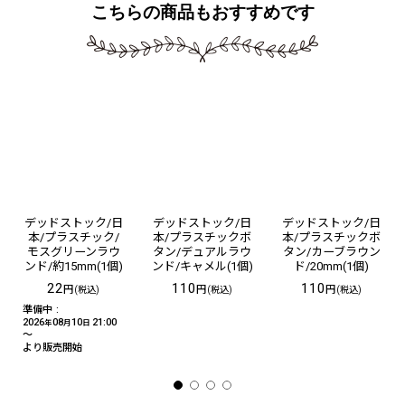
こちらの商品もおすすめです
デッドストック/日
デッドストック/日
デッドストック/日
本/プラスチック/
本/プラスチックボ
本/プラスチックボ
モスグリーンラウ
タン/デュアルラウ
タン/カーブラウン
ンド/約15mm(1個)
ンド/キャメル(1個)
ド/20mm(1個)
22
110
110
円
円
円
(税込)
(税込)
(税込)
準備中
:
2026
08
10
21:00
年
月
日
～
より販売開始