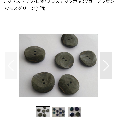
デッドストック/日本/プラスチックボタン/カーブラウン
ド/モスグリーン(1個)