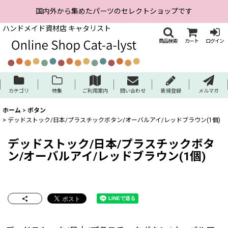
国内外から集めたパーツのセレクトショップです
ハンドメイド資材店 キャタリスト
商品検索
カート
ログイン
カテゴリ
特集
ご利用案内
問い合わせ
新規登録
メルマガ
ホーム
>
ボタン
>
デッドストック/日本/プラスチックボタン/オーバルアイ/レッドブラウン(1個)
デッドストック/日本/プラスチックボタ
ン/オーバルアイ/レッドブラウン(1個)