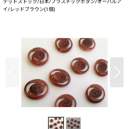
デッドストック/日本/プラスチックボタン/オーバルア
イ/レッドブラウン(1個)