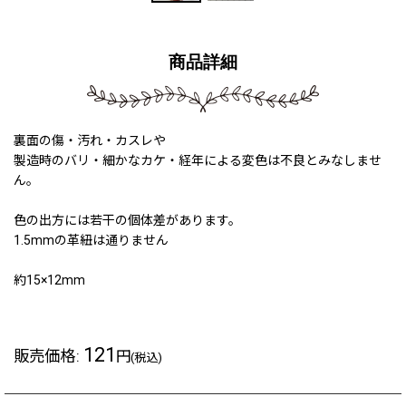
商品詳細
裏面の傷・汚れ・カスレや
製造時のバリ・細かなカケ・経年による変色は不良とみなしませ
ん。
色の出方には若干の個体差があります。
1.5mmの革紐は通りません
約15×12mm
121
販売価格
:
円
(税込)