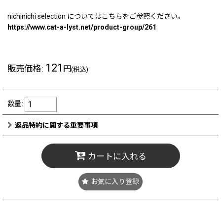
nichinichi selection についてはこちらをご参照ください。
https://www.cat-a-lyst.net/product-group/261
121
販売価格
:
円
(税込)
数量
:
返品特約に関する重要事項
カートに入れる
お気に入り登録
8/10(月) 11:00～11:30 頃メンテナンスによりショップはクローズ
となります