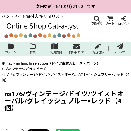
次回更新は8/10(月) 21:00 です
ハンドメイド資材店 キャタリスト
商品検索
カート
ログイン
カテゴリ
特集
ご利用案内
問い合わせ
新規登録
メルマガ
ホーム
>
nichinichi selection（ドイツ直輸入ビーズ・パーツ）
>
ヴィンテージガラスビーズ
>
ns176/ヴィンテージ/ドイツ/ツイストオーバル/グレイッシュブルー×レッド（4
個）
ns176/ヴィンテージ/ドイツ/ツイストオ
ーバル/グレイッシュブルー×レッド（4
個）