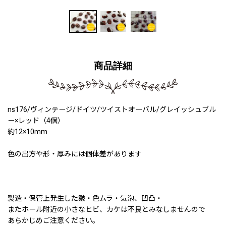
商品詳細
ns176/ヴィンテージ/ドイツ/ツイストオーバル/グレイッシュブル
ー×レッド（4個）
約12×10mm
色の出方や形・厚みには個体差があります
製造・保管上発生した皺・色ムラ・気泡、凹凸・
またホール附近の小さなヒビ、カケは不良とみなしませんので
あらかじめご注意ください。