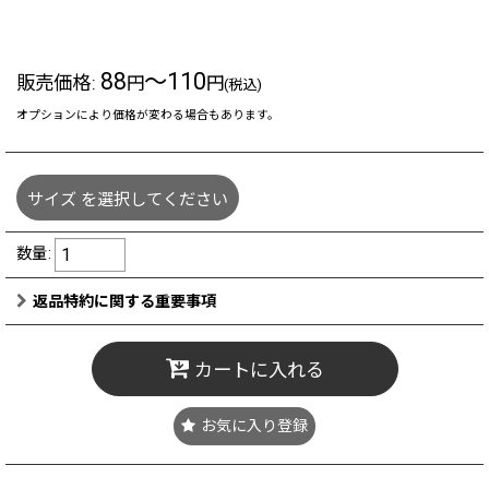
88
～110
販売価格
:
円
円
(税込)
オプションにより価格が変わる場合もあります。
サイズ
を選択してください
数量
:
返品特約に関する重要事項
カートに入れる
お気に入り登録
8/10(月) 11:00～11:30 頃メンテナンスによりショップはクローズ