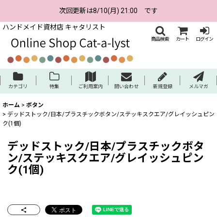
次回更新は8/10(月) 21:00 です
ハンドメイド資材店 キャタリスト
商品検索
カート
ログイン
カテゴリ
特集
ご利用案内
問い合わせ
新規登録
メルマガ
ホーム
>
ボタン
>
デッドストック/日本/プラスチックボタン/ステッキスクエア/グレイッシュピン
ク(1個)
デッドストック/日本/プラスチックボタ
ン/ステッキスクエア/グレイッシュピン
ク(1個)