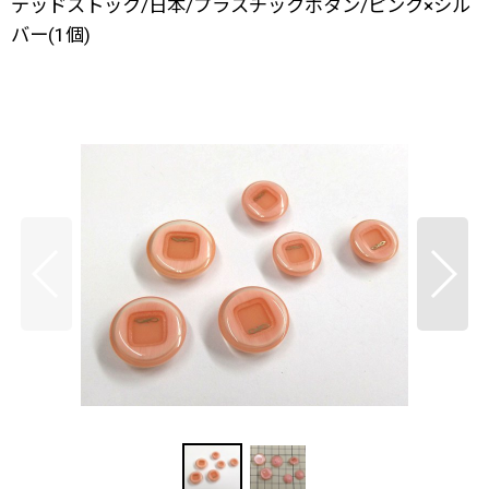
デッドストック/日本/プラスチックボタン/ピンク×シル
バー(1個)