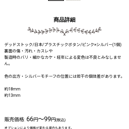
商品詳細
デッドストック/日本/プラスチックボタン/ピンク×シルバー(1個)
裏面の傷・汚れ・カスレや
製造時のバリ・細かなカケ・経年による変色は不良とみなしませ
ん。
色の出方・シルバーモチーフの位置には若干の個体差があります。
約18mm
約13mm
66
～99
販売価格
:
円
円
(税込)
オプションにより価格が変わる場合もあります。