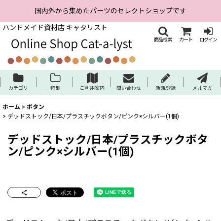
国内外から集めたパーツのセレクトショップです
ハンドメイド資材店 キャタリスト
商品検索
カート
ログイン
カテゴリ
特集
ご利用案内
問い合わせ
新規登録
メルマガ
ホーム
>
ボタン
>
デッドストック/日本/プラスチックボタン/ピンク×シルバー(1個)
デッドストック/日本/プラスチックボタ
ン/ピンク×シルバー(1個)