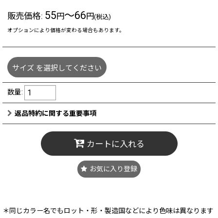
55
～66
販売価格
:
円
円
(税込)
オプションにより価格が変わる場合もあります。
サイズ
を選択してください
数量
:
返品特約に関する重要事項
カートに入れる
お気に入り登録
＊同じカラー名でもロット・形・製造国などにより色味は異なります