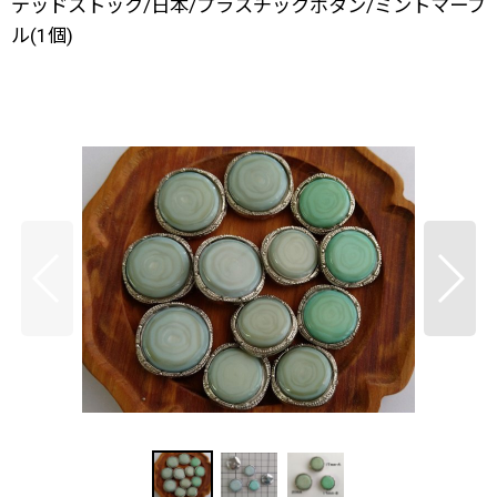
デッドストック/日本/プラスチックボタン/ミントマーブ
ル(1個)