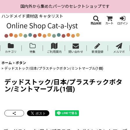
国内外から集めたパーツのセレクトショップです
ハンドメイド資材店 キャタリスト
商品検索
カート
ログイン
カテゴリ
特集
ご利用案内
問い合わせ
新規登録
メルマガ
ホーム
>
ボタン
>
デッドストック/日本/プラスチックボタン/ミントマーブル(1個)
デッドストック/日本/プラスチックボタ
ン/ミントマーブル(1個)