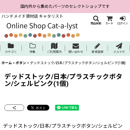
国内外から集めたパーツのセレクトショップです
ハンドメイド資材店 キャタリスト
商品検索
カート
ログイン
カテゴリ
特集
ご利用案内
問い合わせ
新規登録
メルマガ
ホーム
>
ボタン
>
デッドストック/日本/プラスチックボタン/シェルピンク(1個)
デッドストック/日本/プラスチックボタ
ン/シェルピンク(1個)
デッドストック/日本/プラスチックボタン/シェルピン