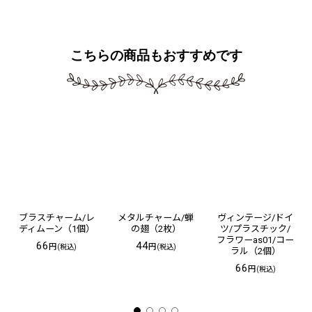
こちらの商品もおすすめです
ブラスチャーム/レ
メタルチャーム/蝉
ヴィンテージ/ドイ
ディムーン（1個）
の翅（2枚）
ツ/プラスチック/
フラワーas01/コー
66
44
円
円
(税込)
(税込)
ラル（2個）
66
円
(税込)