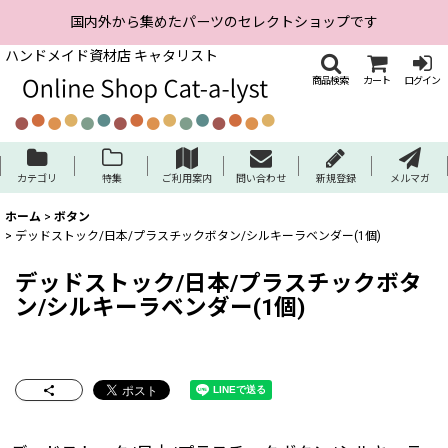
国内外から集めたパーツのセレクトショップです
ハンドメイド資材店 キャタリスト
商品検索
カート
ログイン
カテゴリ
特集
ご利用案内
問い合わせ
新規登録
メルマガ
ホーム
>
ボタン
>
デッドストック/日本/プラスチックボタン/シルキーラベンダー(1個)
デッドストック/日本/プラスチックボタ
ン/シルキーラベンダー(1個)