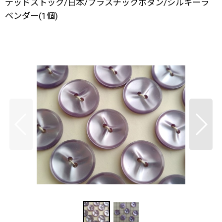
デッドストック/日本/プラスチックボタン/シルキーラ
ベンダー(1個)