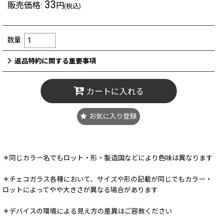
33
販売価格
:
円
(税込)
数量
:
返品特約に関する重要事項
カートに入れる
お気に入り登録
＊同じカラー名でもロット・形・製造国などにより色味は異なります
＊チェコガラス各種において、サイズや形の記載が同じでもカラー・
ロットによってやや大きさが異なる場合があります
＊デバイスの環境による見え方の差異はご容赦ください