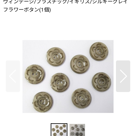
ヴィンテージ/プラスチック/イギリス/シルキーグレイ
フラワーボタン(1個)