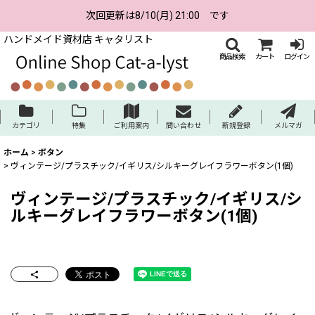
次回更新は8/10(月) 21:00 です
ハンドメイド資材店 キャタリスト
商品検索
カート
ログイン
カテゴリ
特集
ご利用案内
問い合わせ
新規登録
メルマガ
ホーム
>
ボタン
>
ヴィンテージ/プラスチック/イギリス/シルキーグレイフラワーボタン(1個)
ヴィンテージ/プラスチック/イギリス/シ
ルキーグレイフラワーボタン(1個)