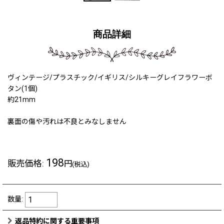
商品詳細
ヴィンテージ/プラスチック/イギリス/シルキーグレイフラワーボ
タン(1個)
約21mm
裏面の傷や汚れは不良とみなしません
198
販売価格
:
円
(税込)
数量
:
返品特約に関する重要事項