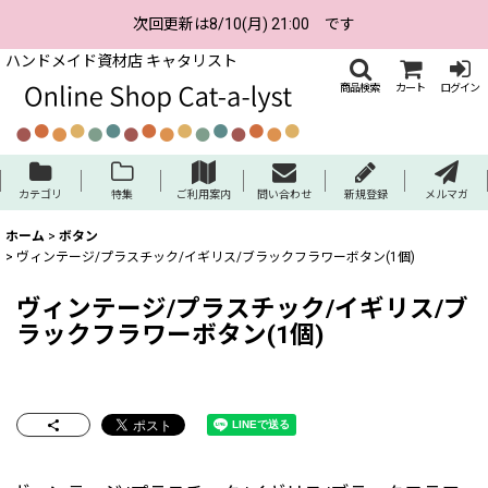
次回更新は8/10(月) 21:00 です
ハンドメイド資材店 キャタリスト
商品検索
カート
ログイン
カテゴリ
特集
ご利用案内
問い合わせ
新規登録
メルマガ
ホーム
>
ボタン
>
ヴィンテージ/プラスチック/イギリス/ブラックフラワーボタン(1個)
ヴィンテージ/プラスチック/イギリス/ブ
ラックフラワーボタン(1個)