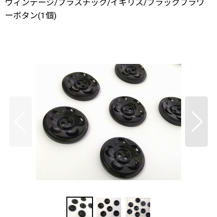
ヴィンテージ/プラスチック/イギリス/ブラックフラワ
ーボタン(1個)