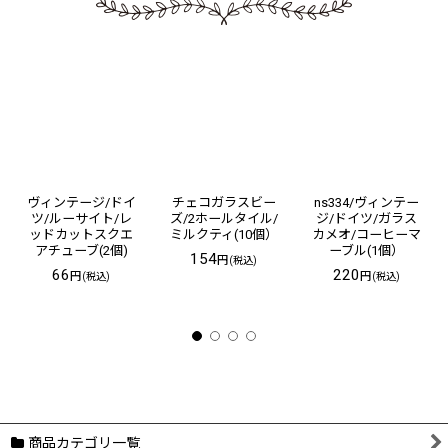
ヴィンテージ/ドイ
チェコガラスビー
ns334/ヴィンテー
ツ/ルーサイト/レ
ズ/2ホールタイル/
ジ/ドイツ/ガラス
ッドカットスクエ
ミルクティ(10個）
カメオ/コーヒーマ
アチューブ(2個)
ーブル(1個）
154
円
(税込)
66
220
円
円
(税込)
(税込)
商品カテゴリ一覧