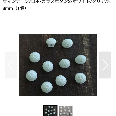
ヴィンテージ/日本/ガラスボタンS/ホワイト/ダリア/約
8mm（1個）