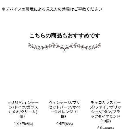
＊デバイスの環境による見え方の差異はご容赦ください
こちらの商品もおすすめです
ns381/ヴィンテー
ヴィンテージ/プリ
チェコガラスビー
ジ/ドイツ/ガラス
セットパーツ/オペ
ズ/ファイアポリッ
カメオ/クリーム(1
ークオレンジ（1
シュ/ボタン/ブラ
個）
個）
ックダイヤモンド
(10個)
187
44
円
円
(税込)
(税込)
66
円
(税込)