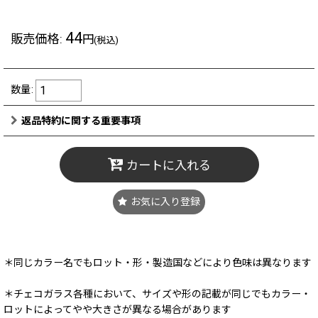
44
販売価格
:
円
(税込)
数量
:
返品特約に関する重要事項
カートに入れる
お気に入り登録
＊同じカラー名でもロット・形・製造国などにより色味は異なります
＊チェコガラス各種において、サイズや形の記載が同じでもカラー・
ロットによってやや大きさが異なる場合があります