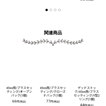
関連商品
45ss用/ブラスセッ
45ss用/ブラスセッ
デッドストッ
ティング/オープン
ティング/クローズ
ク/45ss用/ブラス
バック(1個)
ドバック(1個)
セッティング/Y型2
リング(1個)
66
77
円
円
(税込)
(税込)
44
円
(税込)