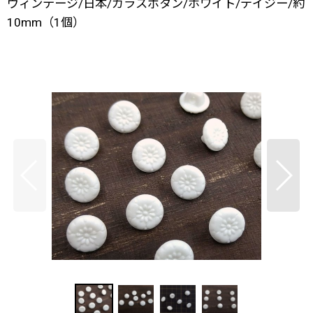
ヴィンテージ/日本/ガラスボタン/ホワイト/デイジー/約
10mm（1個）