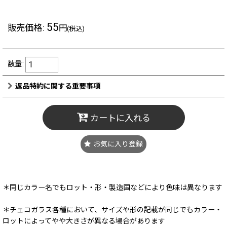
55
販売価格
:
円
(税込)
数量
:
返品特約に関する重要事項
カートに入れる
お気に入り登録
＊同じカラー名でもロット・形・製造国などにより色味は異なります
＊チェコガラス各種において、サイズや形の記載が同じでもカラー・
ロットによってやや大きさが異なる場合があります