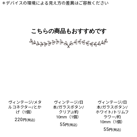
＊デバイスの環境による見え方の差異はご容赦ください
こちらの商品もおすすめです
ヴィンテージ/メタ
ヴィンテージ/日
ヴィンテージ/日
ルコネクター/とか
本/ガラスボタン/
本/ガラスボタン/
げ（1個）
クリアJ/約
ホワイト/トリムフ
10mm（1個）
ラワー/約
220
円
(税込)
10mm（1個）
55
円
(税込)
55
円
(税込)