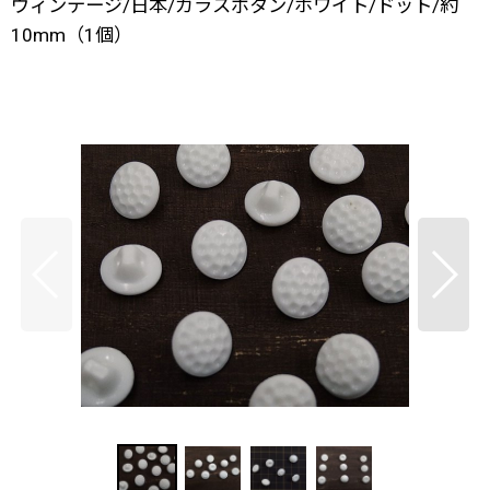
ヴィンテージ/日本/ガラスボタン/ホワイト/ドット/約
10mm（1個）