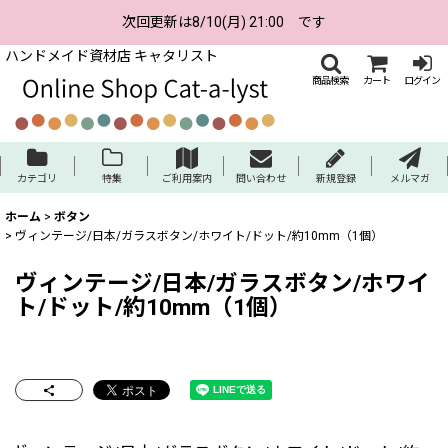
次回更新は8/10(月) 21:00 です
ハンドメイド資材店 キャタリスト
商品検索
カート
ログイン
カテゴリ
特集
ご利用案内
問い合わせ
新規登録
メルマガ
ホーム
>
ボタン
>
ヴィンテージ/日本/ガラスボタン/ホワイト/ドット/約10mm（1個）
ヴィンテージ/日本/ガラスボタン/ホワイ
ト/ドット/約10mm（1個）