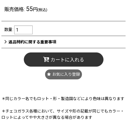
55
販売価格
:
円
(税込)
数量
:
返品特約に関する重要事項
カートに入れる
お気に入り登録
＊同じカラー名でもロット・形・製造国などにより色味は異なります
＊チェコガラス各種において、サイズや形の記載が同じでもカラー・
ロットによってやや大きさが異なる場合があります