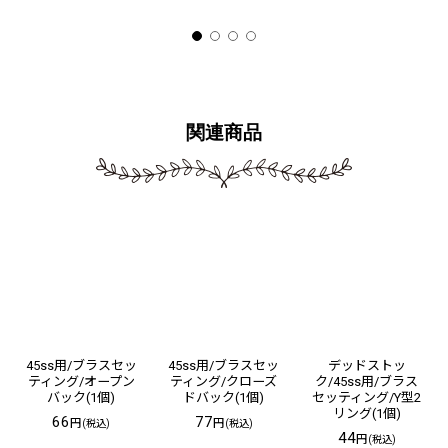
関連商品
45ss用/ブラスセッ
45ss用/ブラスセッ
デッドストッ
ティング/オープン
ティング/クローズ
ク/45ss用/ブラス
バック(1個)
ドバック(1個)
セッティング/Y型2
リング(1個)
66
77
円
円
(税込)
(税込)
44
円
(税込)