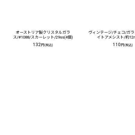
オーストリア製クリスタルガラ
ヴィンテージ/チェコ/ガラ
ス/#1088/スカーレット/29ss(4個)
イトアメシスト/約12m
132
110
円
円
(税込)
(税込)