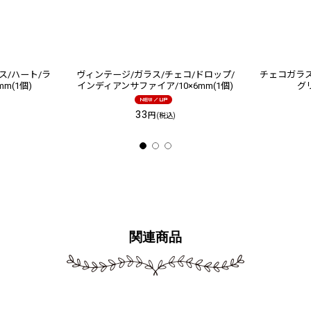
ス/ハート/ラ
ヴィンテージ/ガラス/チェコ/ドロップ/
チェコガラス
m(1個)
インディアンサファイア/10×6mm(1個)
グリ
33
円
(税込)
関連商品