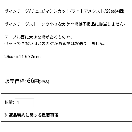
ヴィンテージ/チェコ/マシンカット/ライトアメシスト/29ss(4個)
ヴィンテージストーンの小さなカケや傷は不良品に該当しません。
テーブル面に大きな傷があるものや、
セットできないほどのカケがある物はお送りしません。
29ss=6.14-6.32mm
66
販売価格
:
円
(税込)
数量
:
返品特約に関する重要事項