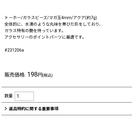
トーホー/ガラスビーズ/マガ玉4mm/アクア(約7g)
全体的に、水滴のような丸味を帯びた形をしており、
ガラス特有の艶を持っています。
アクセサリーのポイントパーツに最適です。
#231206a
198
販売価格
:
円
(税込)
数量
:
返品特約に関する重要事項