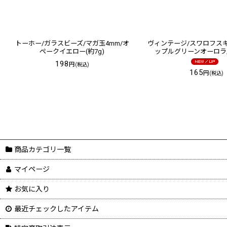
トーホー/ガラスビーズ/マガ玉4mm/オ
ヴィンテージ/スワロフスキー
ペークイエロー(約7g)
ップルグリーンオーロラ/8
198
円
(税込)
165
円
(税込)
商品カテゴリ一覧
マイページ
お気に入り
最近チェックしたアイテム