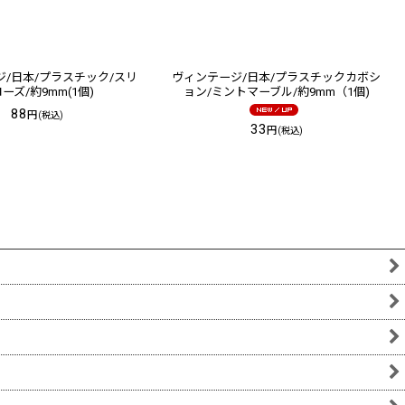
/日本/プラスチック/スリ
ヴィンテージ/日本/プラスチックカボシ
ーズ/約9mm(1個)
ョン/ミントマーブル/約9mm（1個)
88
円
(税込)
33
円
(税込)