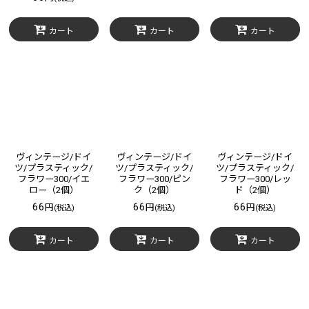
カート
カート
カート
ヴィンテージ/ドイ
ヴィンテージ/ドイ
ヴィンテージ/ドイ
ツ/プラスティック/
ツ/プラスティック/
ツ/プラスティック/
フラワー300/イエ
フラワー300/ピン
フラワー300/レッ
ロー（2個）
ク（2個）
ド（2個）
66
66
66
円
円
円
(税込)
(税込)
(税込)
カート
カート
カート