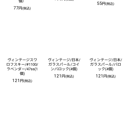
個）
55
円
(税込)
77
円
(税込)
ヴィンテージスワ
ヴィンテージ/日本/
ヴィンテージ/日本/
ロフスキー/#1100/
ガラスパール/コイ
ガラスパール/バロ
ラベンダー/47ss(1
ンバロック(4個)
ック(4個)
個)
121
121
円
円
(税込)
(税込)
121
円
(税込)