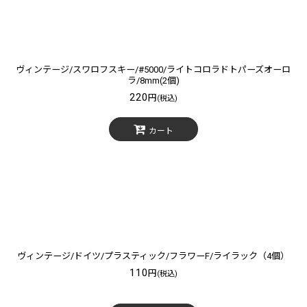
ヴィンテージ/スワロフスキー/#5000/ライトコロラドトパーズオーロ
ラ/8mm(2個)
220
円
(税込)
カート
ヴィンテージ/ドイツ/プラスティック/フラワーF/ライラック（4個）
110
円
(税込)