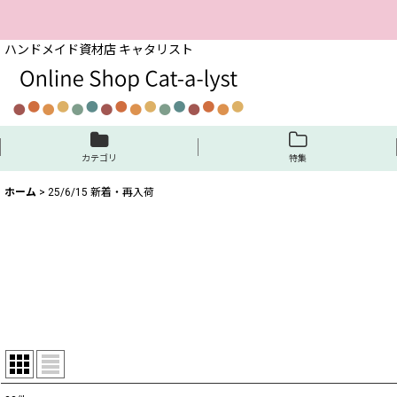
ハンドメイド資材店 キャタリスト
カテゴリ
特集
ホーム
>
25/6/15 新着・再入荷