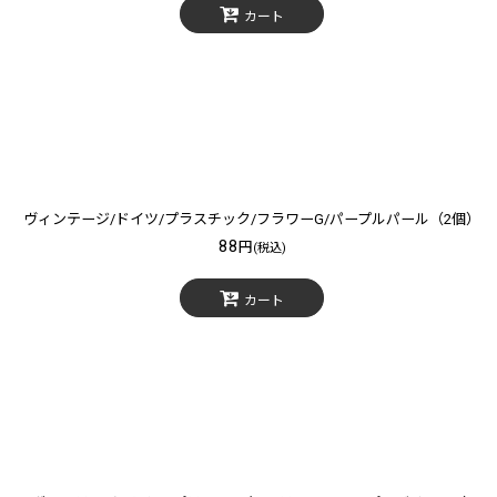
カート
ヴィンテージ/ドイツ/プラスチック/フラワーG/パープルパール（2個）
88
円
(税込)
カート