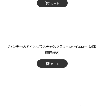
カート
ヴィンテージ/ドイツ/プラスチック/フラワー224/イエロー（2個）
88
円
(税込)
カート