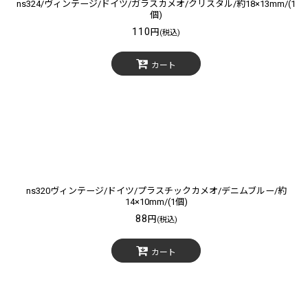
ns324/ヴィンテージ/ドイツ/ガラスカメオ/クリスタル/約18×13mm/(1
個)
110
円
(税込)
カート
ns320ヴィンテージ/ドイツ/プラスチックカメオ/デニムブルー/約
14×10mm/(1個)
88
円
(税込)
カート