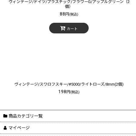
ヴィンテージ/ドイツ/プラスチック/フラワーG/アップルグリーン（2
個）
88
円
(税込)
カート
ヴィンテージ/スワロフスキー/#5000/ライトローズ/8mm(2個)
198
円
(税込)
商品カテゴリ一覧
マイページ