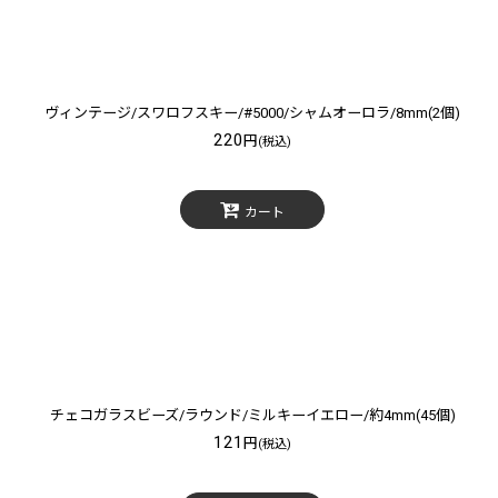
ヴィンテージ/スワロフスキー/#5000/シャムオーロラ/8mm(2個)
220
円
(税込)
カート
チェコガラスビーズ/ラウンド/ミルキーイエロー/約4mm(45個)
121
円
(税込)