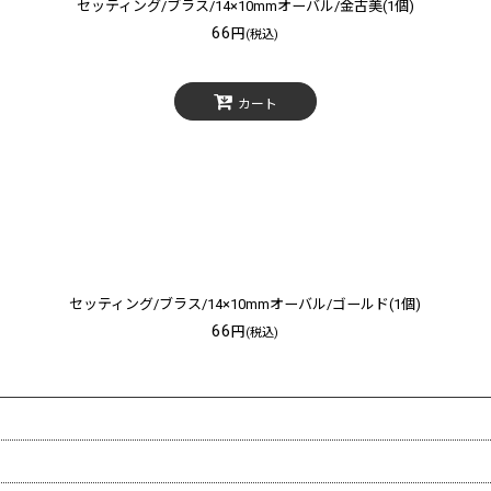
セッティング/ブラス/14×10mmオーバル/金古美(1個)
66
円
(税込)
カート
セッティング/ブラス/14×10mmオーバル/ゴールド(1個)
66
円
(税込)