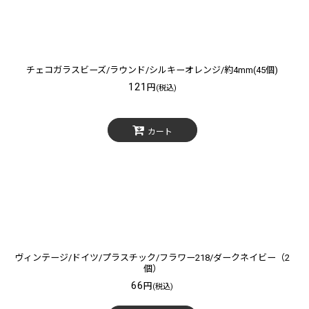
チェコガラスビーズ/ラウンド/シルキーオレンジ/約4mm(45個)
121
円
(税込)
カート
ヴィンテージ/ドイツ/プラスチック/フラワー218/ダークネイビー（2
個）
66
円
(税込)