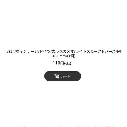
ns324/ヴィンテージ/ドイツ/ガラスカメオ/ライトスモークトパーズ/約
18×13mm/(1個)
110
円
(税込)
カート