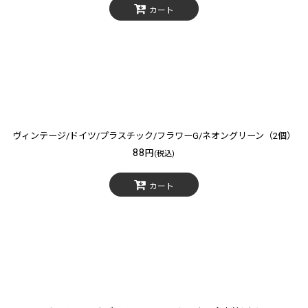
カート
ヴィンテージ/ドイツ/プラスチック/フラワーG/ネオングリーン（2個）
88
円
(税込)
カート