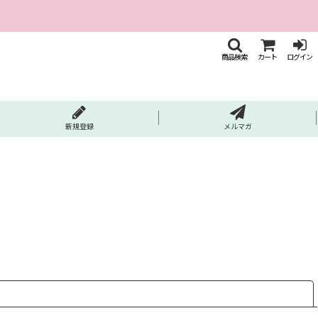
商品検索
カート
ログイン
新規登録
メルマガ
閉じる